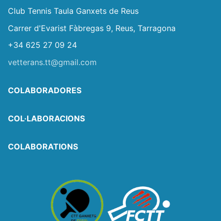
Club Tennis Taula Ganxets de Reus
Carrer d'Evarist Fàbregas 9, Reus, Tarragona
+34 625 27 09 24
vetterans.tt@gmail.com
COLABORADORES
COL·LABORACIONS
COLABORATIONS