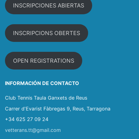
INSCRIPCIONES ABIERTAS
INSCRIPCIONS OBERTES
OPEN REGISTRATIONS
INFORMACIÓN DE CONTACTO
Club Tennis Taula Ganxets de Reus
Carrer d'Evarist Fàbregas 9, Reus, Tarragona
+34 625 27 09 24
vetterans.tt@gmail.com