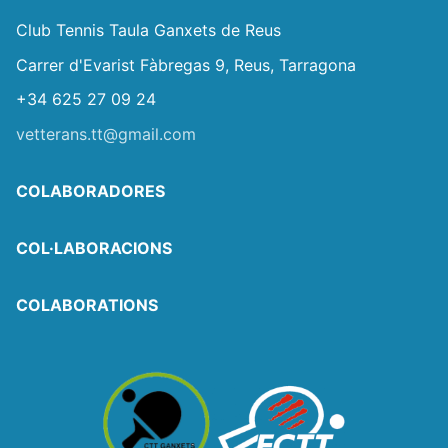
Club Tennis Taula Ganxets de Reus
Carrer d'Evarist Fàbregas 9, Reus, Tarragona
+34 625 27 09 24
vetterans.tt@gmail.com
COLABORADORES
COL·LABORACIONS
COLABORATIONS