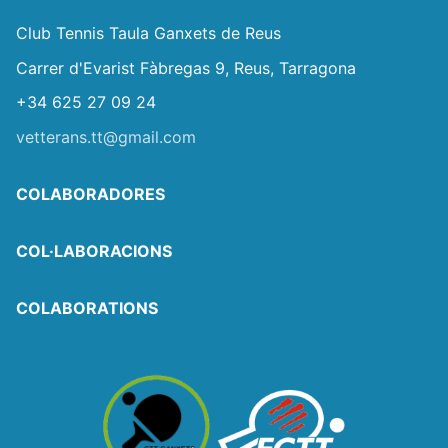
Club Tennis Taula Ganxets de Reus
Carrer d'Evarist Fàbregas 9, Reus, Tarragona
+34 625 27 09 24
vetterans.tt@gmail.com
COLABORADORES
COL·LABORACIONS
COLABORATIONS