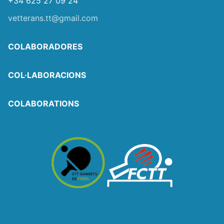
+34 625 27 09 24
vetterans.tt@gmail.com
COLABORADORES
COL·LABORACIONS
COLABORATIONS