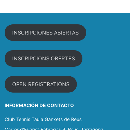
INSCRIPCIONES ABIERTAS
INSCRIPCIONS OBERTES
OPEN REGISTRATIONS
INFORMACIÓN DE CONTACTO
Club Tennis Taula Ganxets de Reus
Carrer d'Evarist Fàbregas 9, Reus, Tarragona