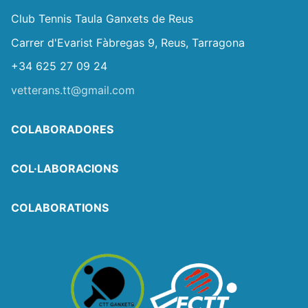
Club Tennis Taula Ganxets de Reus
Carrer d'Evarist Fàbregas 9, Reus, Tarragona
+34 625 27 09 24
vetterans.tt@gmail.com
COLABORADORES
COL·LABORACIONS
COLABORATIONS