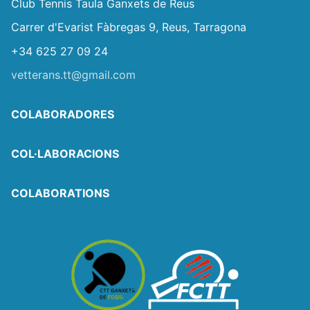
Club Tennis Taula Ganxets de Reus
Carrer d'Evarist Fàbregas 9, Reus, Tarragona
+34 625 27 09 24
vetterans.tt@gmail.com
COLABORADORES
COL·LABORACIONS
COLABORATIONS