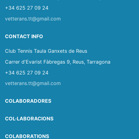
+34 625 27 09 24
vetterans.tt@gmail.com
CONTACT INFO
Club Tennis Taula Ganxets de Reus
Carrer d'Evarist Fàbregas 9, Reus, Tarragona
+34 625 27 09 24
vetterans.tt@gmail.com
COLABORADORES
COL·LABORACIONS
COLABORATIONS