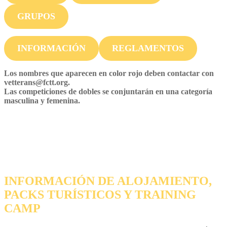
GRUPOS
INFORMACIÓN
REGLAMENTOS
Los nombres que aparecen en color rojo deben contactar con
vetterans@fctt.org.
Las competiciones de dobles se conjuntarán en una categoría
masculina y femenina.
INFORMACIÓN DE ALOJAMIENTO,
PACKS TURÍSTICOS Y TRAINING
CAMP