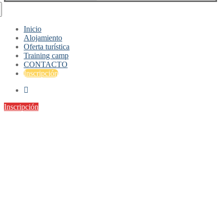
Inicio
Alojamiento
Oferta turística
Training camp
CONTACTO
Inscripción
Inscripción