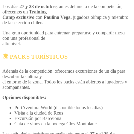
Los días
27 y 28 de octubre
, antes del inicio de la competición,
ofrecemos un
Training
Camp exclusivo
con
Paulina Vega
, jugadora olímpica y miembro
de la selección chilena.
Una gran oportunidad para entrenar, prepararse y compartir mesa
con una profesional de
alto nivel.
🌍
PACKS TURÍSTICOS
Además de la competición, ofrecemos excursiones de un día para
descubrir la cultura y
el entorno de la zona. Todos los packs están abiertos a jugadores y
acompañantes.
Opciones disponibles:
PortAventura World (disponible todos los días)
Visita a la ciudad de Reus
Excursión por Barcelona
Cata de vinos en la bodega Clos Montblanc
Las actividades turísticas se realizarán entre el
27 y el 28 de