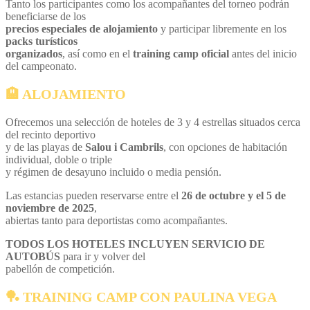
Tanto los participantes como los acompañantes del torneo podrán
beneficiarse de los
precios especiales de alojamiento
y participar libremente en los
packs turísticos
organizados
, así como en el
training camp oficial
antes del inicio
del campeonato.
🏨
ALOJAMIENTO
Ofrecemos una selección de hoteles de 3 y 4 estrellas situados cerca
del recinto deportivo
y de las playas de
Salou i Cambrils
, con opciones de habitación
individual, doble o triple
y régimen de desayuno incluido o media pensión.
Las estancias pueden reservarse entre el
26 de octubre y el 5 de
noviembre de 2025
,
abiertas tanto para deportistas como acompañantes.
TODOS LOS HOTELES INCLUYEN SERVICIO DE
AUTOBÚS
para ir y volver del
pabellón de competición.
🏓
TRAINING CAMP CON PAULINA VEGA