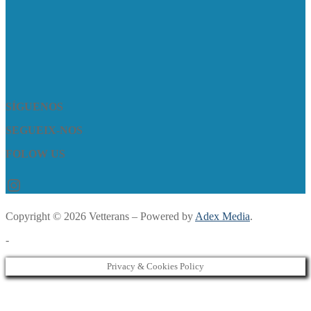
SÍGUENOS
SEGUEIX-NOS
FOLOW US
Instagram
Copyright © 2026 Vetterans – Powered by
Adex Media
.
-
Privacy & Cookies Policy