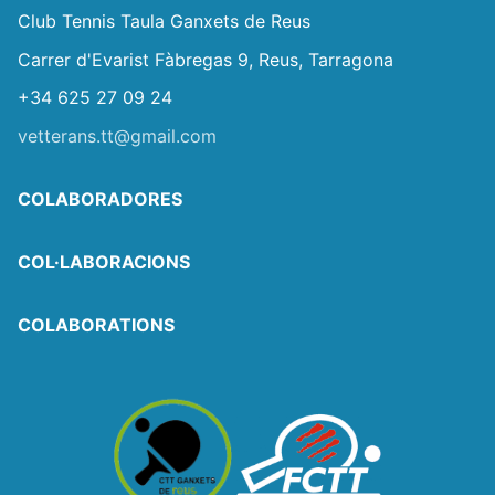
Club Tennis Taula Ganxets de Reus
Carrer d'Evarist Fàbregas 9, Reus, Tarragona
+34 625 27 09 24
vetterans.tt@gmail.com
COLABORADORES
COL·LABORACIONS
COLABORATIONS